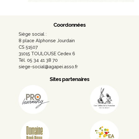
Coordonnées
Siège social :
8 place Alphonse Jourdain
CS 51507
31015 TOULOUSE Cedex 6
Tél. 05 34 41 38 70
siege-social@agapei.asso.fr
Sites partenaires