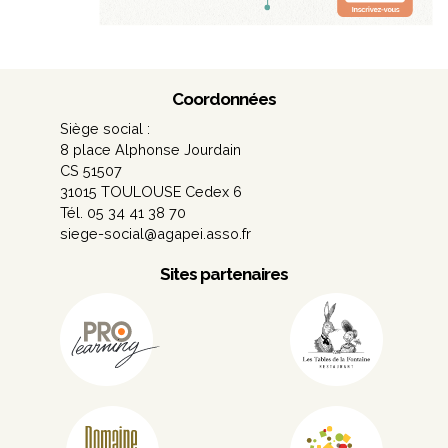
Coordonnées
Siège social :
8 place Alphonse Jourdain
CS 51507
31015 TOULOUSE Cedex 6
Tél. 05 34 41 38 70
siege-social@agapei.asso.fr
Sites partenaires