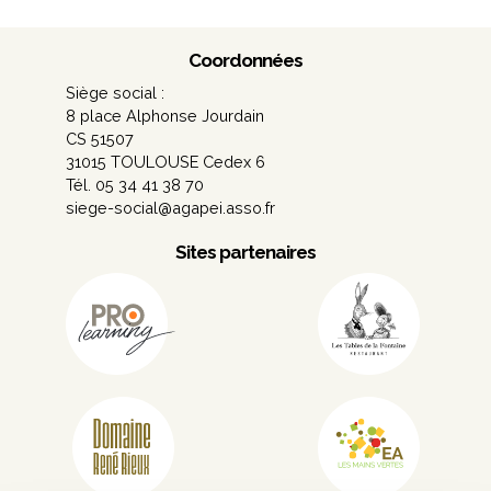
Coordonnées
Siège social :
8 place Alphonse Jourdain
CS 51507
31015 TOULOUSE Cedex 6
Tél. 05 34 41 38 70
siege-social@agapei.asso.fr
Sites partenaires