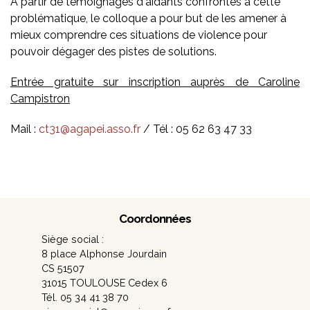
A partir de témoignages d'aidants confrontés à cette
problématique, le colloque a pour but de les amener à
mieux comprendre ces situations de violence pour
pouvoir dégager des pistes de solutions.
Entrée gratuite sur inscription auprès de
Caroline
Campistron
Mail :
ct31@agapei.asso.fr
/ Tél : 05 62 63 47 33
Coordonnées
Siège social :
8 place Alphonse Jourdain
CS 51507
31015 TOULOUSE Cedex 6
Tél. 05 34 41 38 70