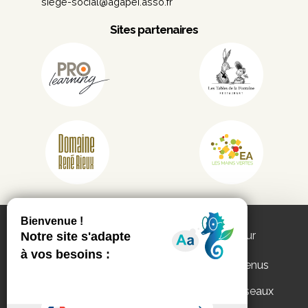
siege-social@agapei.asso.fr
Sites partenaires
Ce site utilise les services de partenaires pour
vous proposer :
des vidéos, des publications et des contenus
interactifs
des fonctionnalités de partage sur les réseaux
Appels d'offres
Mentions légales
sociaux.