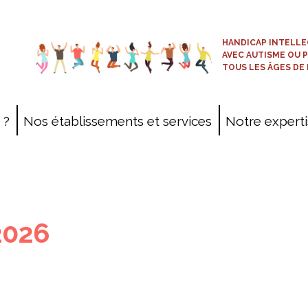
HANDICAP INTELLE
AVEC AUTISME OU 
TOUS LES ÂGES DE 
 ?
Nos établissements et services
Notre expert
Cartographie
Projets patrimoniaux
Prestations commerciales
2026
ESAT-EA