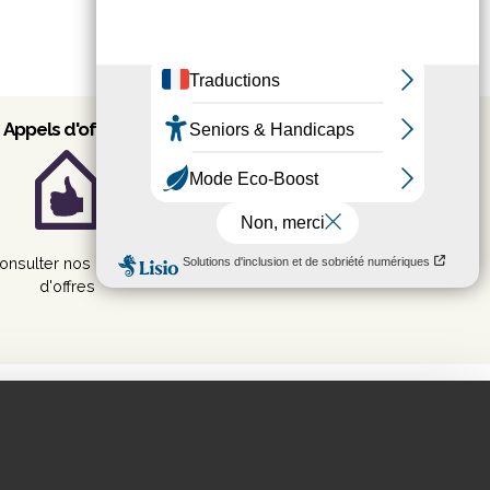
Appels d'offres
Mentions légales
Politique de
confidentialité
CGV
Consommateurs
onsulter nos appels
CGV Professionnels
d'offres