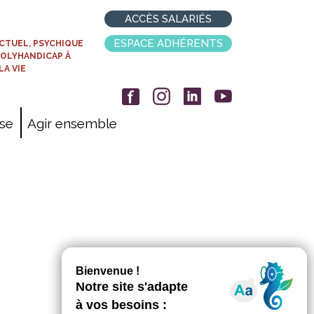
ACCÈS SALARIÉS
ESPACE ADHÉRENTS
CTUEL, PSYCHIQUE
POLYHANDICAP À
LA VIE
ise
Agir ensemble