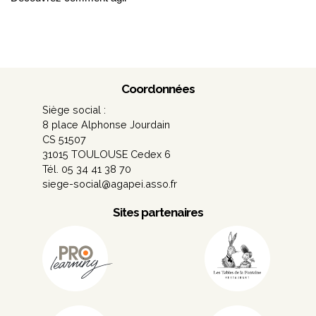
Coordonnées
Siège social :
8 place Alphonse Jourdain
CS 51507
31015 TOULOUSE Cedex 6
Tél. 05 34 41 38 70
siege-social@agapei.asso.fr
Sites partenaires