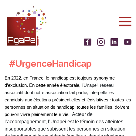
Aller
Panneau de gestion des cookies
au
contenu
principal
#UrgenceHandicap
En 2022, en France, le handicap est toujours synonyme
d’exclusion. En cette année électorale,
l’Unapei, réseau
associatif dont notre association fait partie, interpelle les
candidats aux élections présidentielles et législatives : toutes les
personnes en situation de handicap, toutes les familles, doivent
Acteur de
pouvoir vivre pleinement leur vie.
l’accompagnement, l’Unapei est le témoin des atteintes
insupportables que subissent les personnes en situation