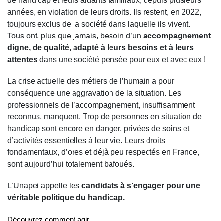
de handicap et leurs aidants familiaux, depuis plusieurs
années, en violation de leurs droits. Ils restent, en 2022,
toujours exclus de la société dans laquelle ils vivent.
Tous ont, plus que jamais, besoin d’un
accompagnement
digne, de qualité, adapté à leurs besoins et à leurs
attentes
dans une société pensée pour eux et avec eux !
La crise actuelle des métiers de l’humain a pour
conséquence une aggravation de la situation. Les
professionnels de l’accompagnement, insuffisamment
reconnus, manquent. T
rop de personnes en situation de
handicap sont encore en danger, privées de soins et
d’activités essentielles à leur vie. Leurs droits
fondamentaux, d’ores et déjà peu respectés en France,
sont aujourd’hui totalement bafoués.
L’Unapei appelle les
candidats à s’engager pour une
véritable politique du handicap.
Découvrez comment agir