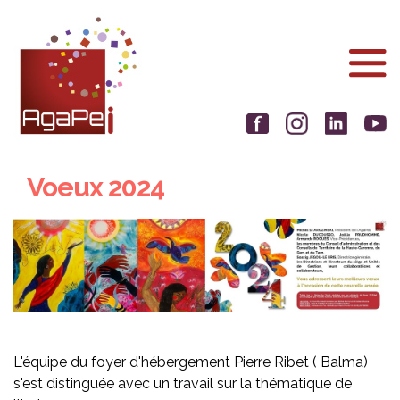
Aller
Panneau de gestion des cookies
au
contenu
principal
Voeux 2024
L'équipe du foyer d'hébergement Pierre Ribet ( Balma)
s'est distinguée avec un travail sur la thématique de