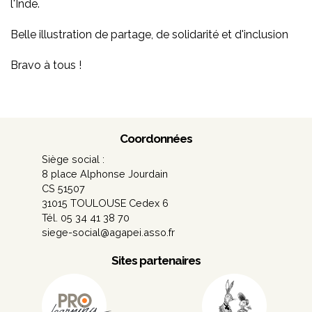
l'Inde.
Belle illustration de partage, de solidarité et d'inclusion
Bravo à tous !
Coordonnées
Siège social :
8 place Alphonse Jourdain
CS 51507
31015 TOULOUSE Cedex 6
Tél. 05 34 41 38 70
siege-social@agapei.asso.fr
Sites partenaires