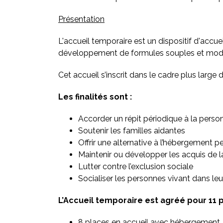
Présentation
L'accueil temporaire est un dispositif d'accue
développement de formules souples et modul
Cet accueil s’inscrit dans le cadre plus large 
Les finalités sont :
Accorder un répit périodique à la perso
Soutenir les familles aidantes
Offrir une alternative à l’hébergement 
Maintenir ou développer les acquis de l
Lutter contre l’exclusion sociale
Socialiser les personnes vivant dans leu
L’Accueil temporaire est agréé pour 11 
8 places en accueil avec hébergement