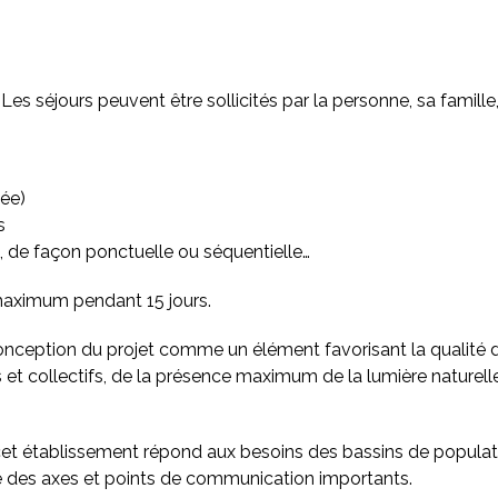
 Les séjours peuvent être sollicités par la personne, sa famille, 
née)
s
 de façon ponctuelle ou séquentielle…
 maximum pendant 15 jours.
conception du projet comme un élément favorisant la qualité d
s et collectifs, de la présence maximum de la lumière nature
et établissement répond aux besoins des bassins de populati
té des axes et points de communication importants.