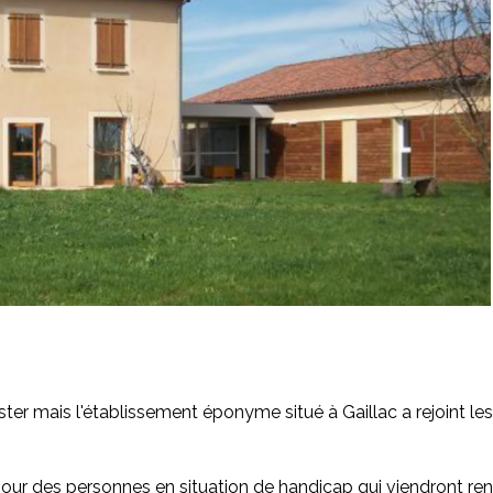
ister mais l'établissement éponyme situé à Gaillac a rejoint l
 pour des personnes en situation de handicap qui viendront re