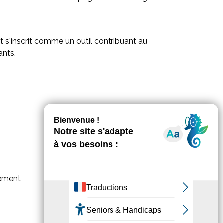
et s'inscrit comme un outil contribuant au
ants.
vement