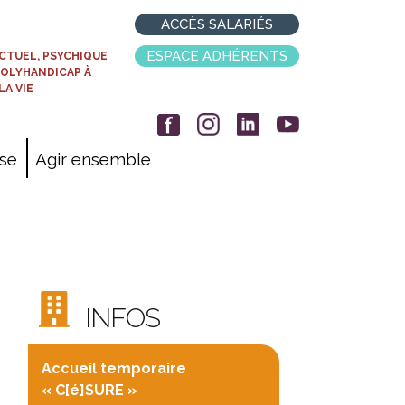
ACCÈS SALARIÉS
ESPACE ADHÉRENTS
CTUEL, PSYCHIQUE
POLYHANDICAP À
LA VIE
ise
Agir ensemble
INFOS
Accueil temporaire
« C[é]SURE »