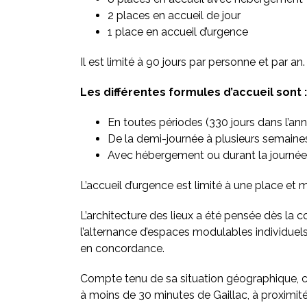
2 places en accueil de jour
1 place en accueil d’urgence
Il est limité à 90 jours par personne et par an.
Les différentes formules d’accueil sont :
En toutes périodes (330 jours dans l’an
De la demi-journée à plusieurs semaine
Avec hébergement ou durant la journée,
L’accueil d’urgence est limité à une place et
L’architecture des lieux a été pensée dès la 
l’alternance d’espaces modulables individuel
en concordance.
Compte tenu de sa situation géographique, c
à moins de 30 minutes de Gaillac, à proximi