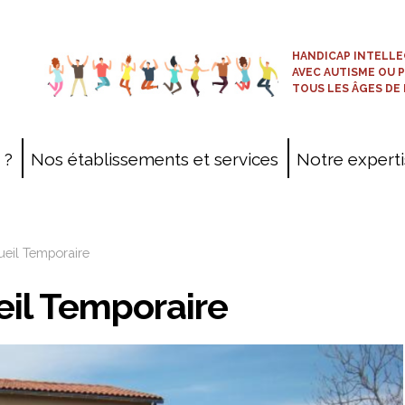
HANDICAP INTELLE
AVEC AUTISME OU 
TOUS LES ÂGES DE 
 ?
Nos établissements et services
Notre expert
Cartographie
Projets patrimoniaux
eil Temporaire
Prestations commerciales
il Temporaire
ESAT-EA