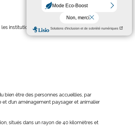
les institutions.
u bien être des personnes accueillies, par
lle et d’un aménagement paysager et animalier
on, situés dans un rayon de 40 kilomètres et