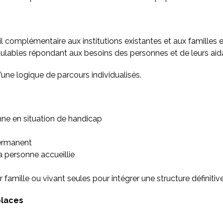
il complémentaire aux institutions existantes et aux familles 
ables répondant aux besoins des personnes et de leurs aid
d’une logique de parcours individualisés.
nne en situation de handicap
permanent
a personne accueillie
r famille ou vivant seules pour intégrer une structure définiti
places