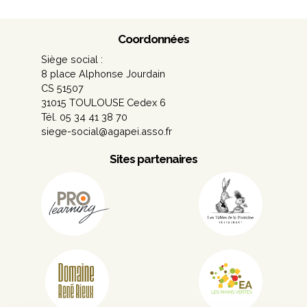
Coordonnées
Siège social :
8 place Alphonse Jourdain
CS 51507
31015 TOULOUSE Cedex 6
Tél. 05 34 41 38 70
siege-social@agapei.asso.fr
Sites partenaires