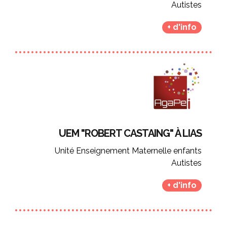
Autistes
+ d'info
UEM "ROBERT CASTAING" À LIAS
Unité Enseignement Maternelle enfants
Autistes
+ d'info