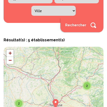
Résultat(s)
: 5 établissement(s)
+
−
2
2