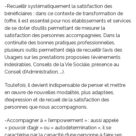
-Recueillir systématiquement la satisfaction des
bénéficiaires : dans ce contexte de transformation de
l’offre, il est essentiel pour nos établissements et services
de se doter d’outils permettant de mesurer la
satisfaction des personnes accompagnées. Dans la
continuité des bonnes pratiques professionnelles,
plusieurs outils permettent déjà de recueillir l’avis des
Usagers sur les prestations proposées (évènements
indésirables, Conseils de la Vie Sociale, présence au
Conseil d’Administration, …).
Toutefois, il devient indispensable de penser et mettre
en œuvre de nouvelles modalités, plus adaptées,
d’expression et de recueil de la satisfaction des
personnes que nous accompagnons.
-Accompagner à « l’empowerment » : aussi appelé
« pouvoir d’agir » ou « autodétermination », il se
caractérise par la capacité d’une personne à faire ses