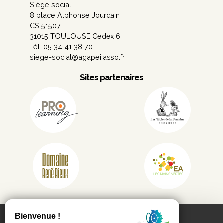
Siège social :
8 place Alphonse Jourdain
CS 51507
31015 TOULOUSE Cedex 6
Tél. 05 34 41 38 70
siege-social@agapei.asso.fr
Sites partenaires