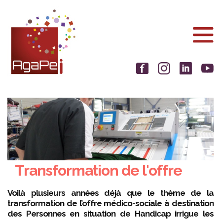
Aller
Panneau de gestion des cookies
au
contenu
principal
Transformation de l'offre
Voilà plusieurs années déjà que le thème de la
transformation de l’offre médico-sociale à destination
des Personnes en situation de Handicap irrigue les