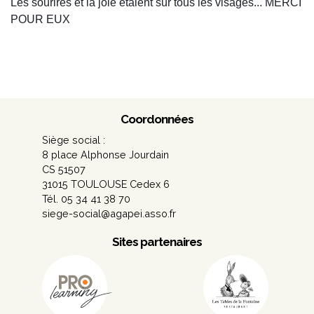
Les sourires et la joie étaient sur tous les visages... MERCI
POUR EUX
Coordonnées
Siège social :
8 place Alphonse Jourdain
CS 51507
31015 TOULOUSE Cedex 6
Tél. 05 34 41 38 70
siege-social@agapei.asso.fr
Sites partenaires