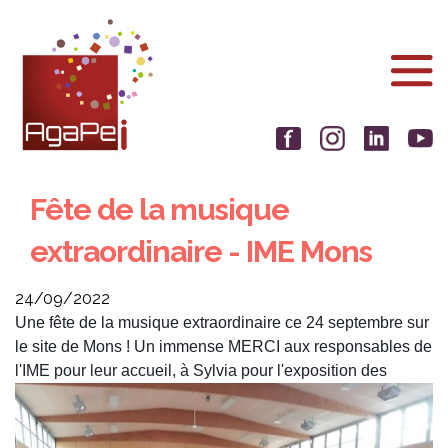
Aller
Panneau de gestion des cookies
au
contenu
principal
Fête de la musique
extraordinaire - IME Mons
24/09/2022
Une fête de la musique extraordinaire ce 24 septembre sur
le site de Mons !
Un immense MERCI aux responsables de
l'IME pour leur accueil, à Sylvia pour
l'exposition des