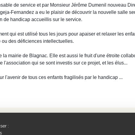
onsable de service et par Monsieur Jérôme Dumenil nouveau Dir
eja-Fernandez a eu le plaisir de découvrir la nouvelle salle se
n de handicap accueillis sur le service.
t qui est utilisé tous les jours pour apaiser et relaxer les enfa
 ou des déficiences intellectuelles.
la mairie de Blagnac. Elle est aussi le fruit d'une étroite collab
 l'association qui se sont investis sur ce projet, et les élus...
 l'avenir de tous ces enfants fragilisés par le handicap ...
enaires
ser :
s