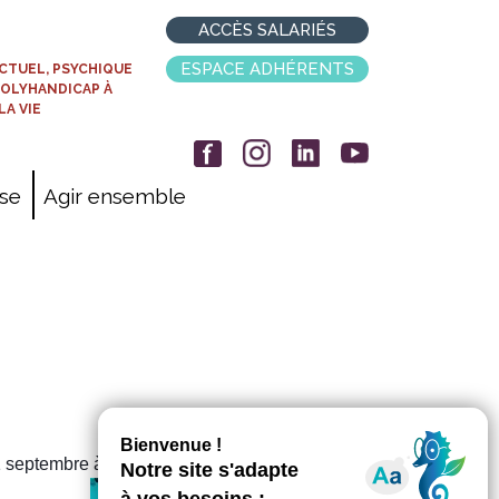
ACCÈS SALARIÉS
ESPACE ADHÉRENTS
CTUEL, PSYCHIQUE
POLYHANDICAP À
LA VIE
ise
Agir ensemble
1 septembre à l'IME de Blagnac.