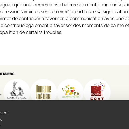
agnac que nous remercions chaleureusement pour leur soutien
expression “avoir les sens en éveil” prend toute sa signification. 
rmet de contribuer à favoriser la communication avec une pers
le contribue également à favoriser des moments de calme et
apparition de certains troubles.
enaires
C
ser :
s
.