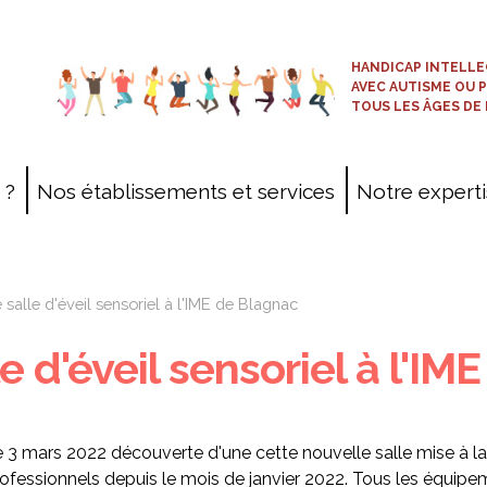
HANDICAP INTELLE
AVEC AUTISME OU 
TOUS LES ÂGES DE 
 ?
Nos établissements et services
Notre expert
Cartographie
Projets patrimoniaux
salle d'éveil sensoriel à l'IME de Blagnac
Prestations commerciales
e d'éveil sensoriel à l'IM
ESAT-EA
 3 mars 2022 découverte d'une cette nouvelle salle mise à la
ofessionnels depuis le mois de janvier 2022. Tous les équipem