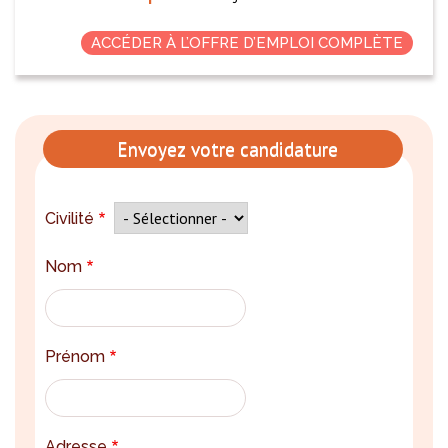
ACCÉDER À L’OFFRE D’EMPLOI COMPLÈTE
Envoyez votre candidature
Civilité
Nom
Prénom
Adresse