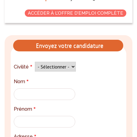
ACCÉDER À L’OFFRE D’EMPLOI COMPLÈTE
Envoyez votre candidature
Civilité
Nom
Prénom
Adresse