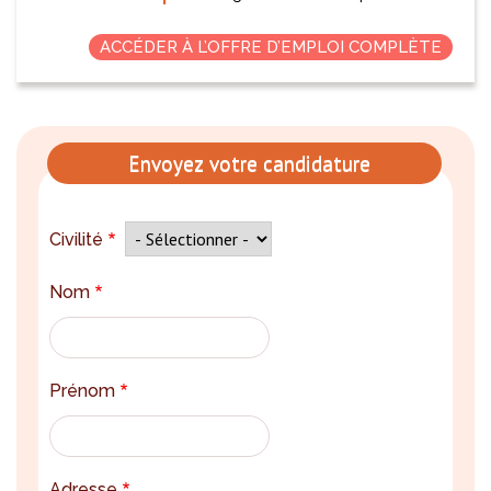
ACCÉDER À L’OFFRE D’EMPLOI COMPLÈTE
Envoyez votre candidature
Civilité
Nom
Prénom
Adresse