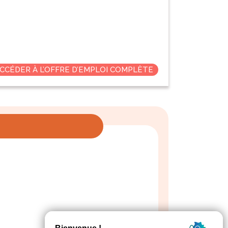
CCÉDER À L’OFFRE D’EMPLOI COMPLÈTE