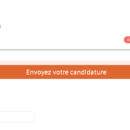
5
A
Envoyez votre candidature