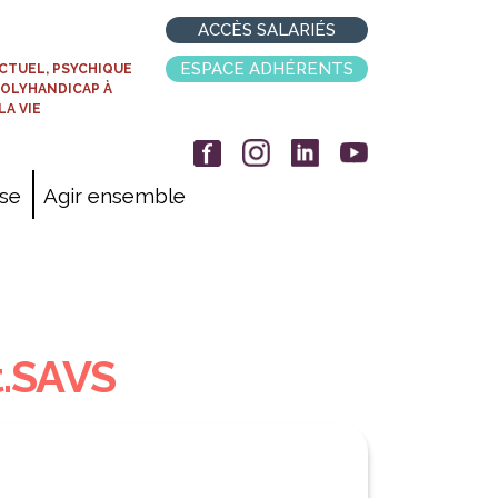
ACCÈS SALARIÉS
ESPACE ADHÉRENTS
CTUEL, PSYCHIQUE
POLYHANDICAP À
LA VIE
ise
Agir ensemble
t.SAVS