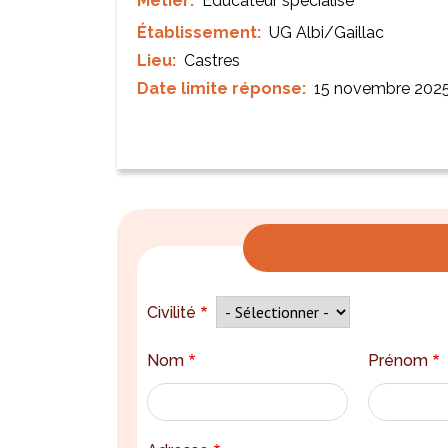
Métier
Educateur spécialisé
Établissement
UG Albi/Gaillac
Lieu
Castres
Date limite réponse
15 novembre 202
Civilité
Nom
Prénom