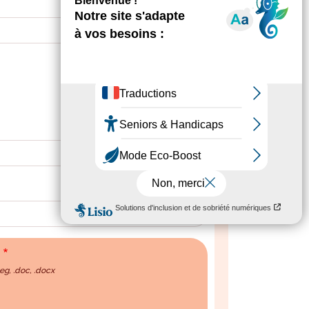
peg, .doc, .docx