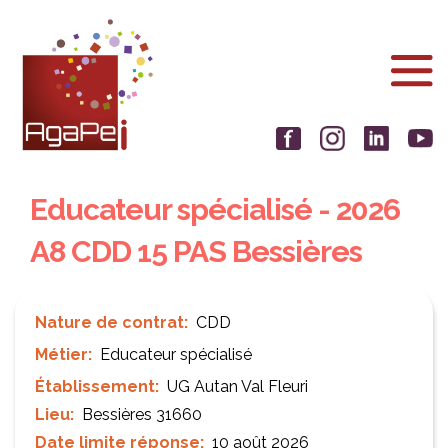
Aller
Panneau de gestion des cookies
au
contenu
principal
Educateur spécialisé - 2026
A8 CDD 15 PAS Bessières
Nature de contrat
CDD
Métier
Educateur spécialisé
Établissement
UG Autan Val Fleuri
Lieu
Bessières 31660
Date limite réponse
10 août 2026