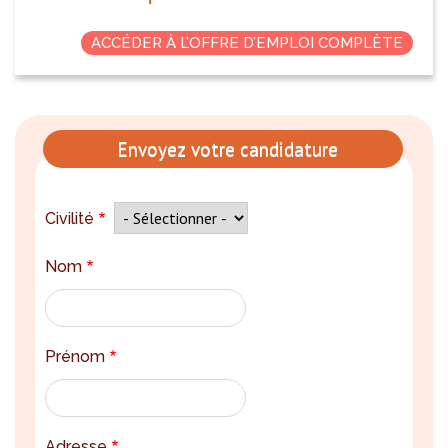
ACCÉDER À L’OFFRE D’EMPLOI COMPLÈTE
Envoyez votre candidature
Civilité
Nom
Prénom
Adresse