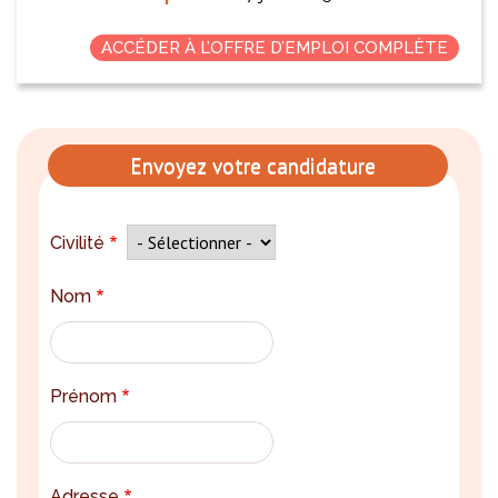
ACCÉDER À L’OFFRE D’EMPLOI COMPLÈTE
Envoyez votre candidature
Civilité
Nom
Prénom
Adresse